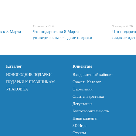
19 января 2026
9 января 2026
 к 8 Марта:
Что подарить на 8 Марта:
Что подарит
универсальные сладкие подарки
сладкие идеи
Каталог
Клиентам
НОВОГОДНИЕ ПОДАРКИ
Вход в личный кабинет
ПОДАРКИ К ПРАЗДНИКАМ
Скачать Каталог
УПАКОВКА
О компании
Оплата и доставка
Дегустация
Благотворительность
Наши клиенты
3D Игра
Отзывы