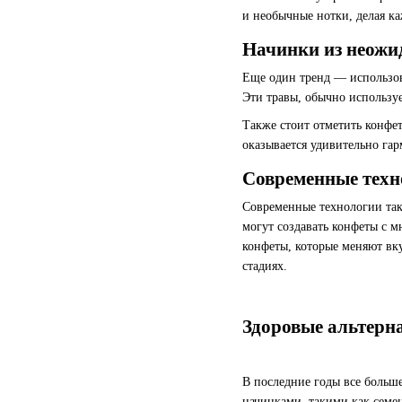
и необычные нотки, делая к
Начинки из неожи
Еще один тренд — использов
Эти травы, обычно использу
Также стоит отметить конфет
оказывается удивительно гар
Современные техн
Современные технологии так
могут создавать конфеты с 
конфеты, которые меняют вку
стадиях.
Здоровые альтерн
В последние годы все больш
начинками, такими как семе