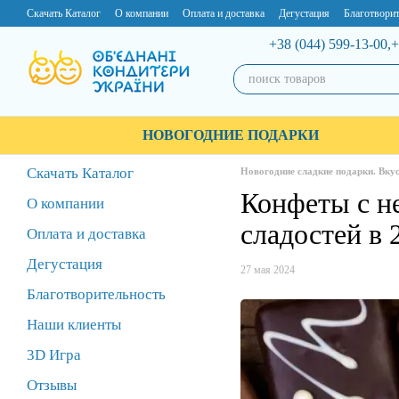
Перейти к основному контенту
Скачать Каталог
О компании
Оплата и доставка
Дегустация
Благотворит
+38 (044) 599-13-00,
+
НОВОГОДНИЕ ПОДАРКИ
Скачать Каталог
Новогодние сладкие подарки. Вкус
Конфеты с н
О компании
сладостей в 
Оплата и доставка
Дегустация
27 мая 2024
Благотворительность
Наши клиенты
3D Игра
Отзывы