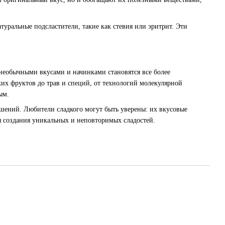
туральные подсластители, такие как стевия или эритрит. Эти
 необычными вкусами и начинками становятся все более
их фруктов до трав и специй, от технологий молекулярной
ым.
ений. Любители сладкого могут быть уверены: их вкусовые
я создания уникальных и неповторимых сладостей.