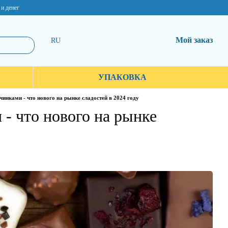
 и денег
Мой заказ
RU
УПАКОВКА
нками - что нового на рынке сладостей в 2024 году
- что нового на рынке