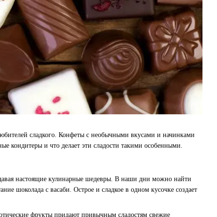
любителей сладкого. Конфеты с необычными вкусами и начинками
ные кондитеры и что делает эти сладости такими особенными.
здавая настоящие кулинарные шедевры. В наши дни можно найти
ание шоколада с васаби. Острое и сладкое в одном кусочке создает
кзотические фрукты придают привычным сладостям свежие