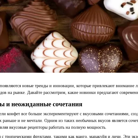
 появляются новые тренды и инновации, которые привлекают внимание 
ндов на рынке. Давайте рассмотрим, какие новинки предлагают современ
сы и неожиданные сочетания
ли конфет все больше экспериментируют с вкусовыми сочетаниями, со
х раньше и не мечтали. Одним из таких необычных вкусов является сочет
вляя вкусовые рецепторы работать на полную мощность.
 с тропическими фруктами, такими как манго, маракуйя и личи. Эти э