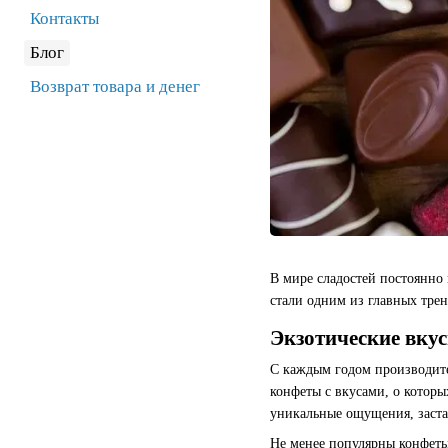
Контакты
Блог
Возврат товара и денег
В мире сладостей постоянно
стали одним из главных тре
Экзотические вку
С каждым годом производите
конфеты с вкусами, о которы
уникальные ощущения, заста
Не менее популярны конфеты