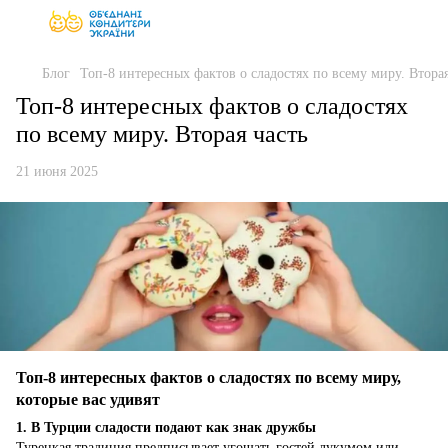
Блог
Топ-8 интересных фактов о сладостях по всему миру. Вторая
Топ-8 интересных фактов о сладостях
по всему миру. Вторая часть
21 июня 2025
Топ-8 интересных фактов о сладостях по всему миру,
которые вас удивят
1. В Турции сладости подают как знак дружбы
Турецкая традиция предписывает угощать гостей лукумом или