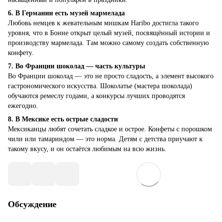
6. В Германии есть музей мармелада
Любовь немцев к жевательным мишкам Haribo достигла такого
уровня, что в Бонне открыт целый музей, посвящённый истории и
производству мармелада. Там можно самому создать собственную
конфету.
7. Во Франции шоколад — часть культуры
Во Франции шоколад — это не просто сладость, а элемент высокого
гастрономического искусства. Шоколатье (мастера шоколада)
обучаются ремеслу годами, а конкурсы лучших проводятся
ежегодно.
8. В Мексике есть острые сладости
Мексиканцы любят сочетать сладкое и острое. Конфеты с порошком
чили или тамариндом — это норма. Детям с детства приучают к
такому вкусу, и он остаётся любимым на всю жизнь.
Обсуждение