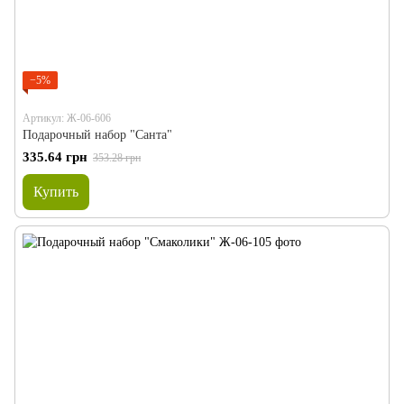
−5%
Артикул: Ж-06-606
Подарочный набор "Санта"
335.64 грн
353.28 грн
Купить