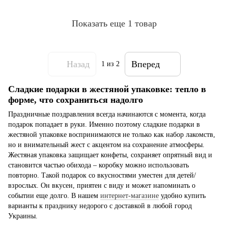
Показать еще 1 товар
Назад
Вперед
1
из 2
Сладкие подарки в жестяной упаковке: тепло в
форме, что сохраниться надолго
Праздничные поздравления всегда начинаются с момента, когда
подарок попадает в руки. Именно поэтому сладкие подарки в
жестяной упаковке воспринимаются не только как набор лакомств,
но и внимательный жест с акцентом на сохранение атмосферы.
Жестяная упаковка защищает конфеты, сохраняет опрятный вид и
становится частью обихода – коробку можно использовать
повторно. Такой подарок со вкусностями уместен для детей/
взрослых. Он вкусен, приятен с виду и может напоминать о
событии еще долго. В нашем
интернет-магазине
удобно купить
варианты к празднику недорого с доставкой в ​​любой город
Украины.