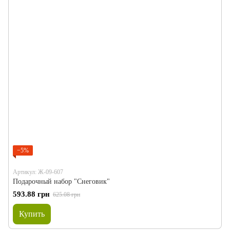
−5%
Артикул: Ж-09-607
Подарочный набор "Снеговик"
593.88 грн
625.08 грн
Купить