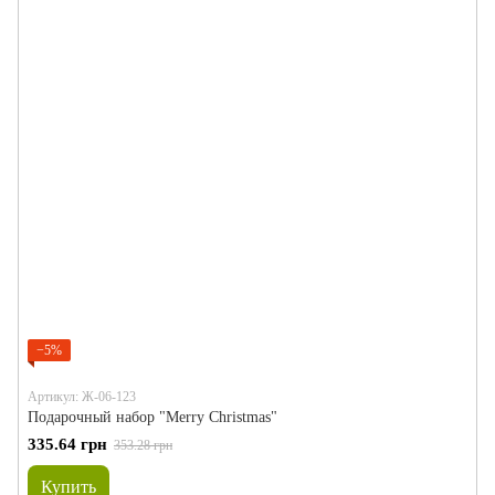
−5%
Артикул: Ж-06-123
Подарочный набор "Merry Christmas"
335.64 грн
353.28 грн
Купить