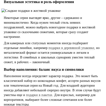
Визуальная эстетика и роль оформления
Некоторые серии выглядят ярко, другие – сдержанно и
минималистично. Когда нужен теплый стиль зимних
поздравлений, можно выбрать новогодние подарки в жестяной
упаковке со сказочными сюжетами, которые сразу создают
настроение.
Для камерных или статусных моментов иногда подбирают
отдельные линейки, например
подарки в деревянной упаковке
, но
металлический формат остается универсальным и легким в
логистике. В семейных и школьных сценариях уместен теплый
сюжет, в рабочих – лаконичный.
Выбор наполнения: баланс вкуса и символики
Наполнение всегда определяет характер подарка. Это может быть
классический набор из шоколадных конфет, ассорти разных вкусов
или тематическая серия на Новый год. Для младшей аудитории
иногда добавляют небольшой сюрприз внутри. В этом случае будут
уместны еще и
подарки в пакетах
. Для взрослых, например для
корпоративов, выбирают более сложные сочетания или более
нежные текстуры.