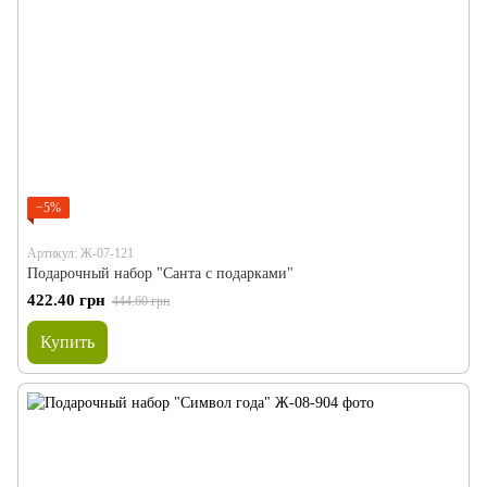
−5%
Артикул: Ж-07-121
Подарочный набор "Санта с подарками"
422.40 грн
444.60 грн
Купить