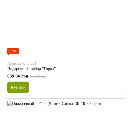
−5%
Артикул: Ж-10-203
Подарочный набор "Город"
639.06 грн
672.66 грн
Купить