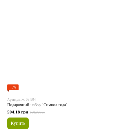
−5%
Артикул: Ж-08-904
Подарочный набор "Символ года"
504.18 грн
530.70 грн
Купить