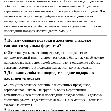
внимание на теплые сезонные сюжеты. Если речь идет о деловом
событии, лучше использовать нейтральные мотивы.
Подарки в
картонной упаковке
позволяют создать разнообразие в подаче. Для
масштабных акций, когда требуется множество одинаковых
наборов, уместно заказать серии со стабильным стилем. Вне
зависимости от масштаба решения остается одинаковым по сути:
новогодний подарок
должен дарить эмоцию.
❓ Почему сладкие подарки в жестяной упаковке
считаются удачным форматом?
✔️ Жестяная упаковка защищает сладости, сохраняет их
привлекательный вид и становится частью быта, так как её можно
использовать повторно. Такой формат дарит ощущение заботы,
выглядит эстетично и подходит как детям, так и взрослым.
❓ Для каких событий подходят сладкие подарки в
жестяной упаковке?
✔️ Это универсальное решение для семейных праздников,
корпоративов, школьных групп, детских мероприятий,
тематических вечеринок и новогодних поздравлений. В деловых
сценариях уместны сдержанные дизайны, в семейных – тёплые и
сказочные сюжеты.
❓ Какие дизайны и стили бывают в жестяных