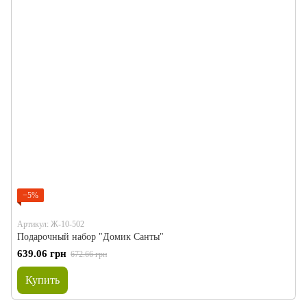
−5%
Артикул: Ж-10-502
Подарочный набор "Домик Санты"
639.06 грн
672.66 грн
Купить