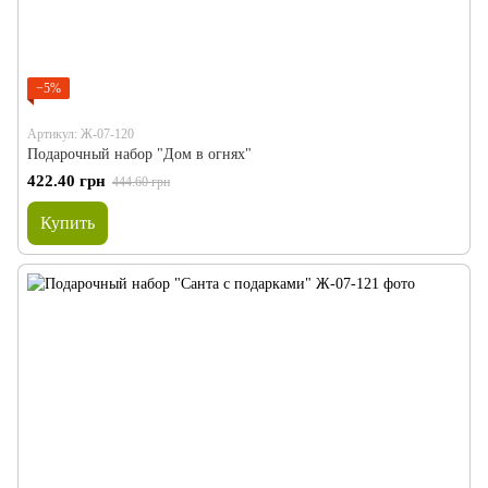
−5%
Артикул: Ж-07-120
Подарочный набор "Дом в огнях"
422.40 грн
444.60 грн
Купить