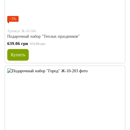
−5%
Артикул: Ж-10-504
Подарочный набор "Теплых праздников"
639.06 грн
672.66 грн
Купить