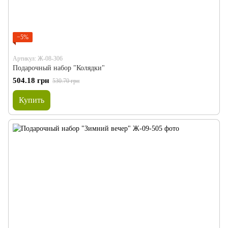
−5%
Артикул: Ж-08-306
Подарочный набор "Колядки"
504.18 грн
530.70 грн
Купить