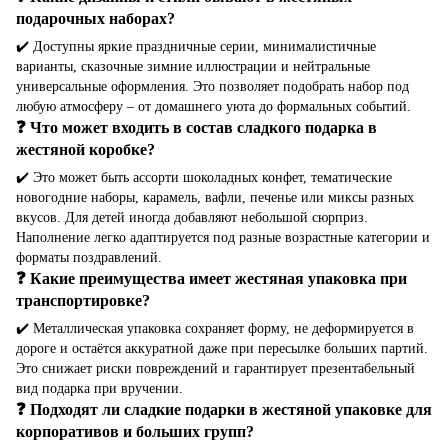
подарочных наборах?
✔️ Доступны яркие праздничные серии, минималистичные
варианты, сказочные зимние иллюстрации и нейтральные
универсальные оформления. Это позволяет подобрать набор под
любую атмосферу – от домашнего уюта до формальных событий.
❓ Что может входить в состав сладкого подарка в
жестяной коробке?
✔️ Это может быть ассорти шоколадных конфет, тематические
новогодние наборы, карамель, вафли, печенье или миксы разных
вкусов. Для детей иногда добавляют небольшой сюрприз.
Наполнение легко адаптируется под разные возрастные категории и
форматы поздравлений.
❓ Какие преимущества имеет жестяная упаковка при
транспортировке?
✔️ Металлическая упаковка сохраняет форму, не деформируется в
дороге и остаётся аккуратной даже при пересылке больших партий.
Это снижает риски повреждений и гарантирует презентабельный
вид подарка при вручении.
❓ Подходят ли сладкие подарки в жестяной упаковке для
корпоративов и больших групп?