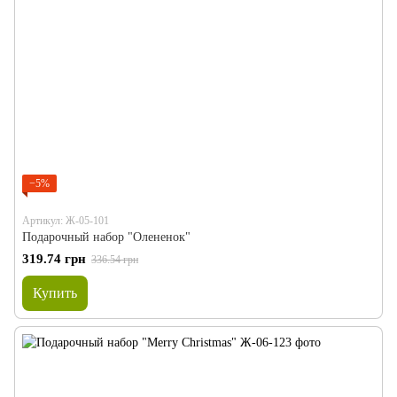
−5%
Артикул: Ж-05-101
Подарочный набор "Олененок"
319.74 грн
336.54 грн
Купить