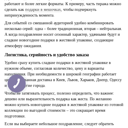
работают и более легкие форматы. К примеру, часть тиража можно
сделать как
подарки в мешочках
, чтобы подчеркнуть
непринужденность момента.
Для событий со смешанной аудиторией удобно комбинировать
несколько серий: одна – более традиционная, вторая – нейтральная.
А когда поздравление носит сезонный характер, удачными будут и
сладкие новогодние подарки в жестяной упаковке, создающие
атмосферу ожидания.
Логистика, серийность и удобство заказа
Удобно сразу купить сладкие подарки в жестяной упаковке в
нужном объеме, согласовав количество, цену и варианты
наполнения. При необходимости в широкой географии работает
централизованная доставка в Киев, Львов, Харьков, Днепр, Одессу
и любые другие города.
Чтобы не затягивать процесс, полезно определить, что важнее:
дешево или выразительность подарка как жеста. По желанию
можно купить новогодние подарки в жестяной упаковке из готовой
коллекции по выгодной стоимости – это сокращает время
подготовки.
Если вы выбираете небольшое поздравление, следует обратить