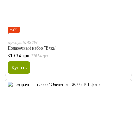
−5%
Артикул: Ж-05-703
Подарочный набор "Елка"
319.74 грн
336.54 грн
Купить