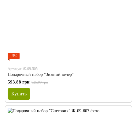
−5%
Артикул: Ж-09-505
Подарочный набор "Зимний вечер"
593.88 грн
625.08 грн
Купить