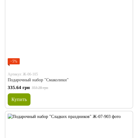
−5%
Артикул: Ж-06-105
Подарочный набор "Смаколики"
335.64 грн
353.28 грн
Купить