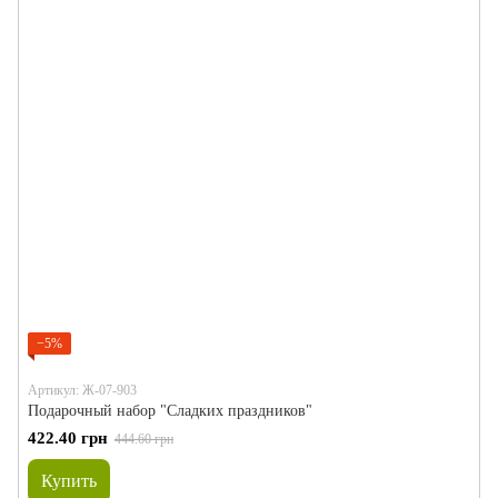
−5%
Артикул: Ж-07-903
Подарочный набор "Сладких праздников"
422.40 грн
444.60 грн
Купить