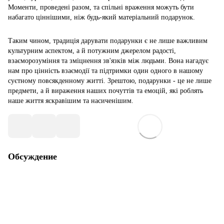
Моменти, проведені разом, та спільні враження можуть бути
набагато ціннішими, ніж будь-який матеріальний подарунок.
Таким чином, традиція дарувати подарунки є не лише важливим
культурним аспектом, а й потужним джерелом радості,
взаєморозуміння та зміцнення зв'язків між людьми. Вона нагадує
нам про цінність взаємодії та підтримки один одного в нашому
суєтному повсякденному житті. Зрештою, подарунки - це не лише
предмети, а й вираження наших почуттів та емоцій, які роблять
наше життя яскравішим та насиченішим.
Обсуждение