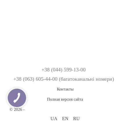
+38 (044) 599-13-00
+38 (063) 605-44-00 (багатоканальні номери)
Контакты
Полная версия сайта
© 2026 -
Свит Трейдер –
оптовый интернет-магазин подарков.
UA
EN
RU