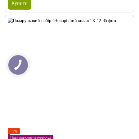
Купити
−5%
Нова покращена упаковка