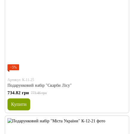
−5%
Артикул: К-11-25
Подарунковий набір "Скарби Лісу"
734.82 грн
773.46 грн
Купити