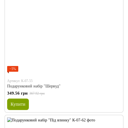
−5%
Артикул: К-07-55
Подарунковий набір "Шервуд"
349.56 грн
367.92 грн
Купити