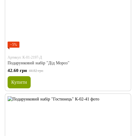
−5%
Артикул: К-01-2197-Д
Подарунковий набір "Дід Мороз"
42.60 грн
44.82 грн
Купити