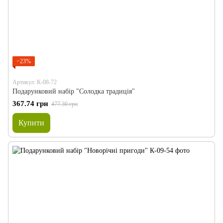
−23%
Артикул: К-08-72
Подарунковий набір "Солодка традиція"
367.74 грн
477.30 грн
Купити