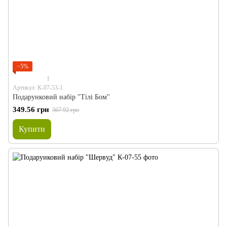
−5%
1
Артикул: К-07-53-1
Подарунковий набір "Тілі Бом"
349.56 грн
367.92 грн
Купити