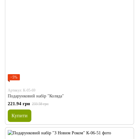
−5%
Артикул: К-05-69
Подарунковий набір "Коляда"
221.94 грн
233.58 грн
Купити