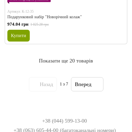
Артикул: К-12-35
Подарунковий набір "Новорічний колаж"
974.04 грн
1 025.28 грн
Купити
Показати ще 20 товарів
Назад
Вперед
1
з 7
+38 (044) 599-13-00
+38 (063) 605-44-00 (багатоканальні номери)