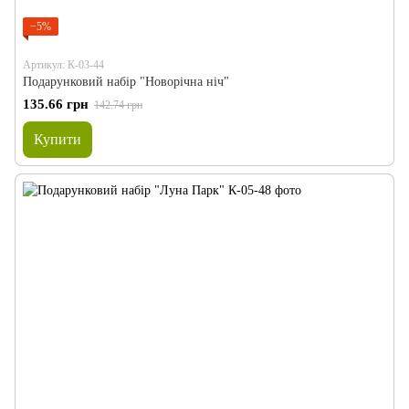
−5%
Артикул: К-03-44
Подарунковий набір "Новорічна ніч"
135.66 грн
142.74 грн
Купити