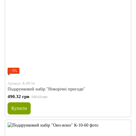
−5%
Артикул: К-09-54
Подарунковий набір "Новорічні пригоди"
490.32 грн
516.12 грн
Купити