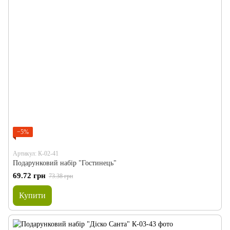
−5%
Артикул: К-02-41
Подарунковий набір "Гостинець"
69.72 грн
73.38 грн
Купити