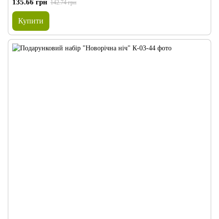
135.66 грн
142.74 грн
Купити