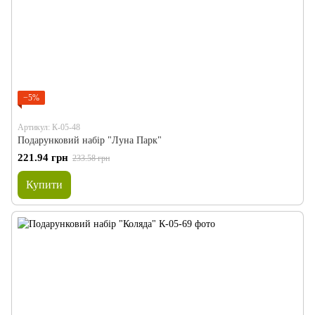
−5%
Артикул: К-05-48
Подарунковий набір "Луна Парк"
221.94 грн
233.58 грн
Купити