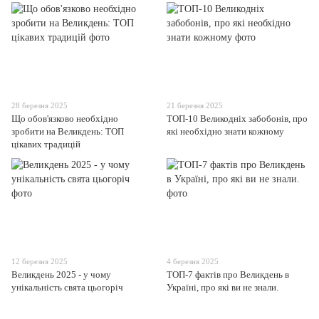
28 березня 2025
21 березня 2025
Що обов'язково необхідно
ТОП-10 Великодніх забобонів, про
зробити на Великдень: ТОП
які необхідно знати кожному
цікавих традицій
12 березня 2025
4 березня 2025
Великдень 2025 - у чому
ТОП-7 фактiв про Великдень в
унікальність свята цьогоріч
Українi, про які ви не знали.