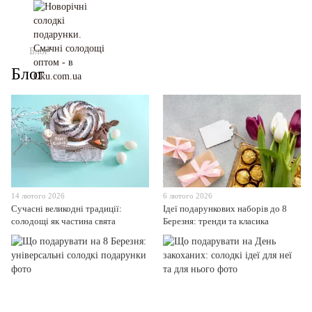
Блог
Блог
14 лютого 2026
6 лютого 2026
Сучасні великодні традиції:
Ідеї подарункових наборів до 8
солодощі як частина свята
Березня: тренди та класика