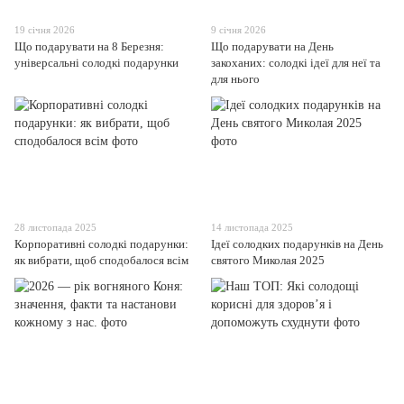
19 січня 2026
9 січня 2026
Що подарувати на 8 Березня:
Що подарувати на День
універсальні солодкі подарунки
закоханих: солодкі ідеї для неї та
для нього
28 листопада 2025
14 листопада 2025
Корпоративні солодкі подарунки:
Ідеї солодких подарунків на День
як вибрати, щоб сподобалося всім
святого Миколая 2025