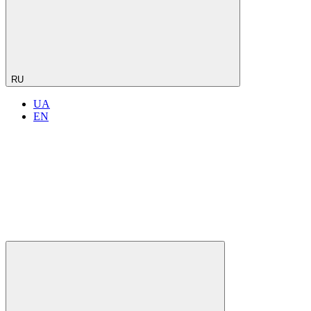
RU
UA
EN