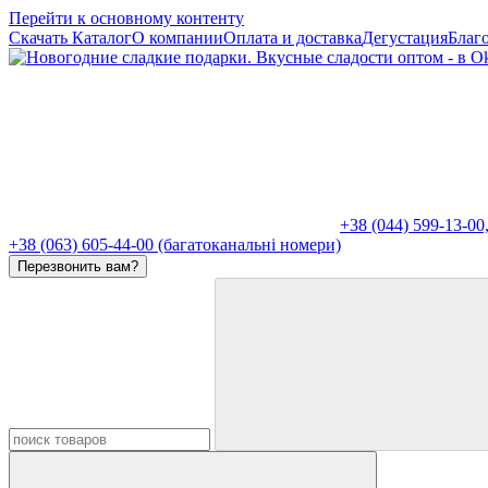
Перейти к основному контенту
Скачать Каталог
О компании
Оплата и доставка
Дегустация
Благ
+38 (044) 599-13-00
+38 (063) 605-44-00 (багатоканальні номери)
Перезвонить вам?