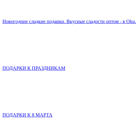
Новогодние сладкие подарки. Вкусные сладости оптом - в Oku
ПОДАРКИ К ПРАЗДНИКАМ
ПОДАРКИ К 8 МАРТА